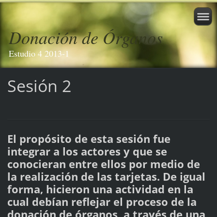
Donación de Órganos
Estudio 4 2013-1
Sesión 2
El propósito de esta sesión fue
integrar a los actores y que se
conocieran entre ellos por medio de
la realización de las tarjetas. De igual
forma, hicieron una actividad en la
cual debían reflejar el proceso de la
donación de órganos, a través de una