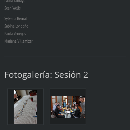
Laura Tamayo
Sean Wells
Sylvana Bernal
Sabina Londoño
Paola Venegas
Mariana Villamizar
Fotogalería: Sesión 2