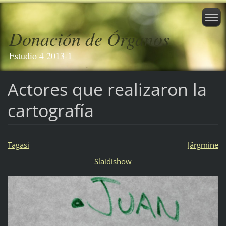
Donación de Órganos
Estudio 4 2013-1
Actores que realizaron la
cartografía
Tagasi
Järgmine
Slaidishow