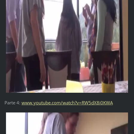
Parte 4:
www.youtube.com/watch?v=RW5dX8i0KWA