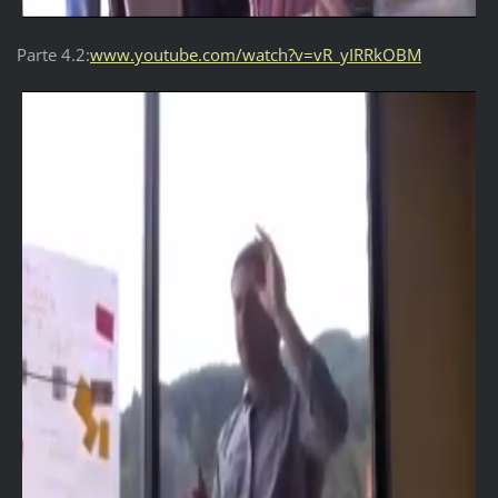
Parte 4.2:
www.youtube.com/watch?v=vR_yIRRkOBM