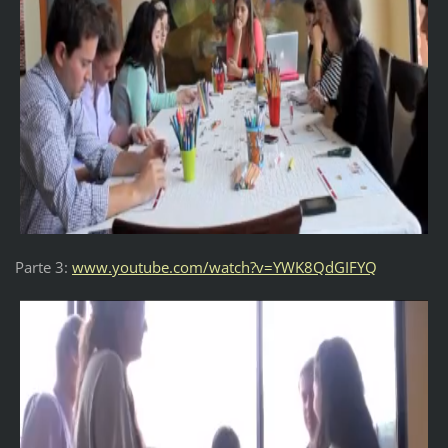
Parte 3:
www.youtube.com/watch?v=YWK8QdGIFYQ