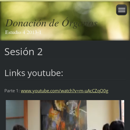
Donación de Órganos
Estudio 4 2013-1
Sesión 2
Links youtube:
Parte 1:
www.youtube.com/watch?v=m-uAcCZqO0g