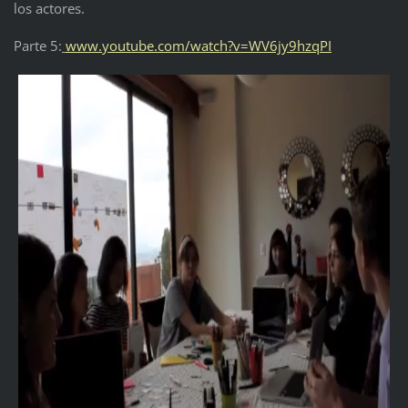
los actores.
Parte 5:
www.youtube.com/watch?v=WV6jy9hzqPI