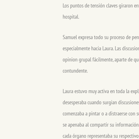
Los puntos de tensión claves giraron ent
hospital.
Samuel expresa todo su proceso de pens
especialmente hacia Laura. Las discusio
opinion grupal fácilmente, aparte de qu
contundente.
Laura estuvo muy activa en toda la expl
desesperaba cuando surgian discusiones
comenzaba a pintar o a distraerse con su
se apenaba al compartir su información.
cada órgano representaba su respectivo