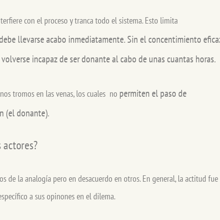
terfiere con el proceso y tranca todo el sistema. Esto limita
l debe llevarse acabo inmediatamente. Sin el concentimiento efica
e volverse incapaz de ser donante al cabo de unas cuantas horas.
permiten el paso de
nos tromos en las venas, los cuales no
ón (el donante)
.
s actores?
os de la analogía pero en desacuerdo en otros. En general, la actitud fue
específico a sus opinones en el dilema.