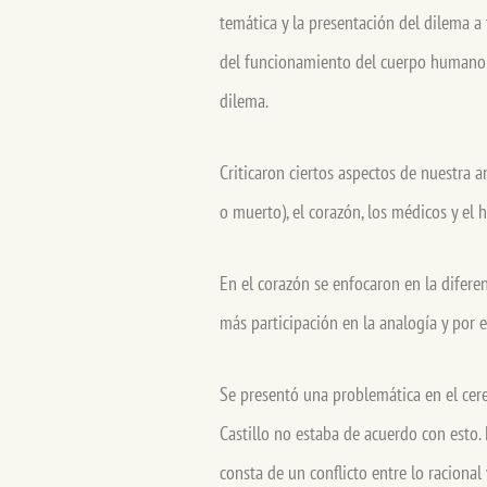
temática y la presentación del dilema a
del funcionamiento del cuerpo humano p
dilema.
Criticaron ciertos aspectos de nuestra a
o muerto), el corazón, los médicos y el h
En el corazón se enfocaron en la difere
más participación en la analogía y por e
Se presentó una problemática en el cere
Castillo no estaba de acuerdo con esto.
consta de un conflicto entre lo racional