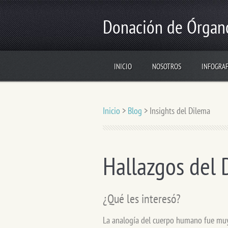
Donación de Órgan
INICIO
NOSOTROS
INFOGRAF
Inicio
>
Blog
>
Insights del Dilema
Hallazgos del 
¿Qué les interesó?
La analogía del cuerpo humano fue muy 