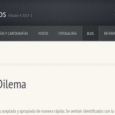
os
Estudio 4 2013-1
ÍAS Y CARTOGRAFÍAS
VIDEOS
FOTOGALERÍA
BLOG
REFERE
Dilema
aceptada y apropiada de manera rápida. Se sentian identificados con la