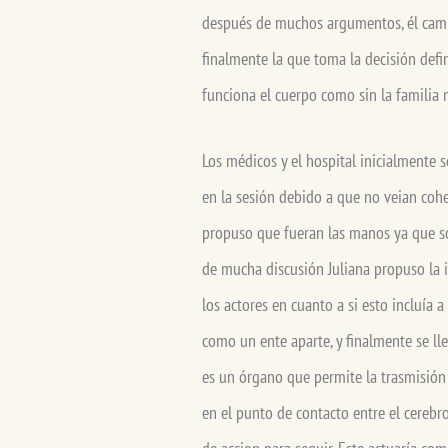
después de muchos argumentos, él cambi
finalmente la que toma la decisión defin
funciona el cuerpo como sin la familia 
Los médicos y el hospital inicialmente
en la sesión debido a que no veian cohe
propuso que fueran las manos ya que so
de mucha discusión Juliana propuso la i
los actores en cuanto a si esto incluía 
como un ente aparte, y finalmente se ll
es un órgano que permite la trasmisión
en el punto de contacto entre el cerebr