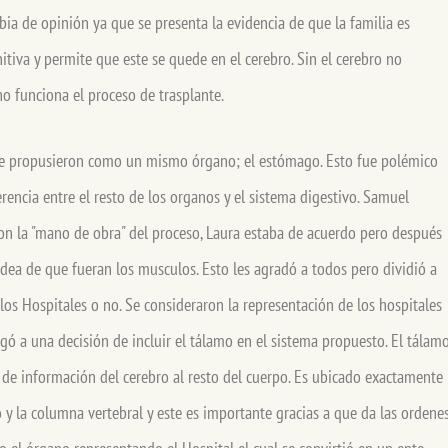
a de opinión ya que se presenta la evidencia de que la familia es
itiva y permite que este se quede en el cerebro. Sin el cerebro no
no funciona el proceso de trasplante.
 se propusieron como un mismo órgano; el estómago. Esto fue polémico
rencia entre el resto de los organos y el sistema digestivo. Samuel
n la "mano de obra" del proceso, Laura estaba de acuerdo pero después
dea de que fueran los musculos. Esto les agradó a todos pero dividió a
a los Hospitales o no. Se consideraron la representación de los hospitales
egó a una decisión de incluir el tálamo en el sistema propuesto. El tálam
 de información del cerebro al resto del cuerpo. Es ubicado exactamente
o y la columna vertebral y este es importante gracias a que da las ordene