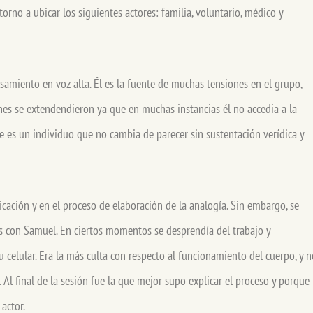
orno a ubicar los siguientes actores: familia, voluntario, médico y
amiento en voz alta. Él es la fuente de muchas tensiones en el grupo,
nes se extendendieron ya que en muchas instancias él no accedia a la
e es un individuo que no cambia de parecer sin sustentación verídica y
icación y en el proceso de elaboración de la analogía. Sin embargo, se
 con Samuel. En ciertos momentos se desprendía del trabajo y
 celular. Era la más culta con respecto al funcionamiento del cuerpo, y n
 Al final de la sesión fue la que mejor supo explicar el proceso y porque
 actor.