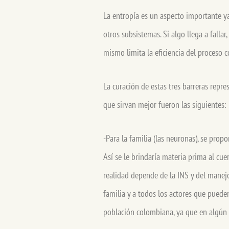
La entropía es un aspecto importante ya
otros subsistemas. Si algo llega a falla
mismo limita la eficiencia del proceso
La curación de estas tres barreras repr
que sirvan mejor fueron las siguientes
-Para la familia (las neuronas), se prop
Así se le brindaría materia prima al cue
realidad depende de la INS y del manejo
familia y a todos los actores que pueden
población colombiana, ya que en algú