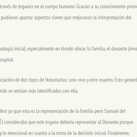
 través de órganos en el cuerpo humano. Gracias a su conocimiento previ
udieron aportar aspectos claves que mejoraron la interpretación del
nalogía inicial, especialmente en donde ubicar la familia, el donante (viv
ospital.
nciación de dos tipos de Voluntarios: uno vivo y otro muerto. Esto gener
nde se sentían más identificados con ella.
bro ya que esta es la representación de la familia pero Samuel del
 Él consideraba que este órgano debería representar al Donante porque
 y lo emocional en cuanto a la toma de la decisión inicial. Finalmente,