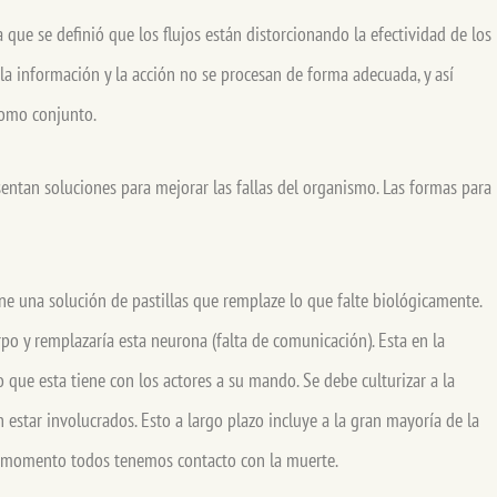
 que se definió que los flujos están distorcionando la efectividad de los
r, la información y la acción no se procesan de forma adecuada, y así
 como conjunto.
esentan soluciones para mejorar las fallas del organismo. Las formas para
:
one una solución de pastillas que remplaze lo que falte biológicamente.
rpo y remplazaría esta neurona (falta de comunicación). Esta en la
 que esta tiene con los actores a su mando. Se debe culturizar a la
 estar involucrados. Esto a largo plazo incluye a la gran mayoría de la
n momento todos tenemos contacto con la muerte.