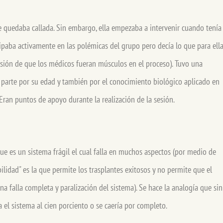
se quedaba callada. Sin embargo, ella empezaba a intervenir cuando tenía
icipaba activamente en las polémicas del grupo pero decía lo que para ell
isión de que los médicos fueran músculos en el proceso). Tuvo una
 parte por su edad y también por el conocimiento biológico aplicado en
. Eran puntos de apoyo durante la realización de la sesión.
ue es un sistema frágil el cual falla en muchos aspectos (por medio de
bilidad" es la que permite los trasplantes exitosos y no permite que el
na falla completa y paralización del sistema). Se hace la analogía que sin
a el sistema al cien porciento o se caería por completo.