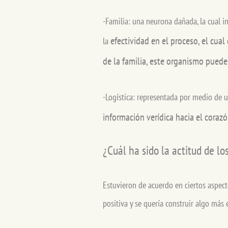
-Familia: una neurona dañada, la cual in
efectividad en el proceso, el cua
la
de la familia, este organismo pued
-Logística: representada por medio de u
información verídica hacia el coraz
¿Cuál ha sido la actitud de lo
Estuvieron de acuerdo en ciertos aspect
positiva y se quería construir algo más 