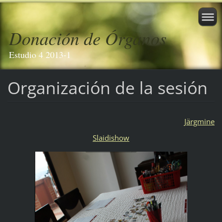
Donación de Órganos
Estudio 4 2013-1
Organización de la sesión
Järgmine
Slaidishow