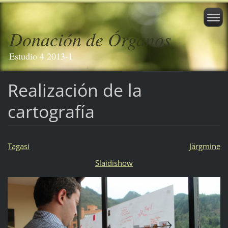
Donación de Órganos
Estudio 4 2013-1
Realización de la
cartografía
Tagasi
Järgmine
Slaidishow