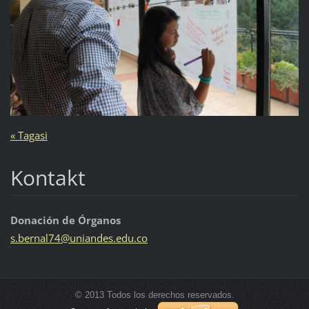
« Tagasi
Kontakt
Donación de Órganos
s.bernal
74@unian
des.edu.
co
© 2013 Todos los derechos reservados.