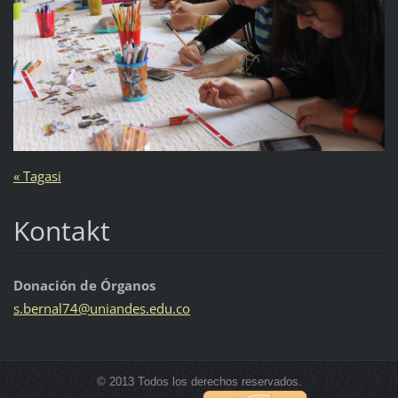
« Tagasi
Kontakt
Donación de Órganos
s.bernal
74@unian
des.edu.
co
© 2013 Todos los derechos reservados.