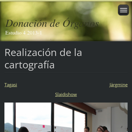
Donación de Órganos
Estudio 4 2013-1
Realización de la
cartografía
Tagasi
Järgmine
Slaidishow