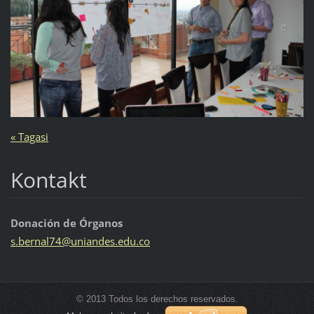
« Tagasi
Kontakt
Donación de Órganos
s.bernal
74@unian
des.edu.
co
© 2013 Todos los derechos reservados.